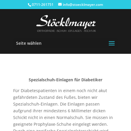
0711-261751
info@stoecklmayer.com
Seite wählen
Spezialschuh-Einlagen für Diabetiker
Für Diabetespatienten in einem noch nicht akut
gefährdeten Zustand des Fußes, bieten wir
Spezialschuh-Einlagen. Die Einlagen passen
aufgrund ihrer mindestens 6 Millimeter dicken
Schickt nicht in einen Normalschuh. Sie müssen in
geeignete Prophylaxe-Schuhe eingelegt werden.
Durch eine zweifache Spezialpolsterschicht wird